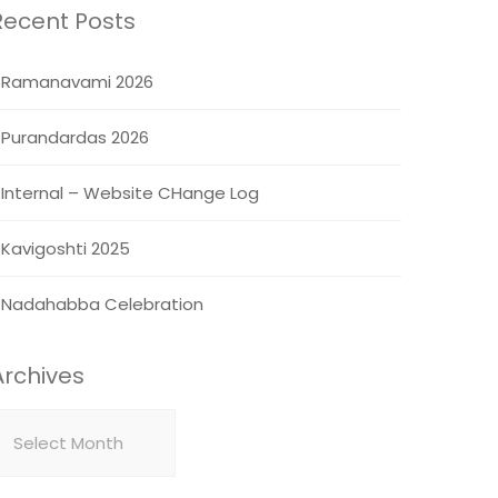
Recent Posts
Ramanavami 2026
Purandardas 2026
Internal – Website CHange Log
Kavigoshti 2025
Nadahabba Celebration
Archives
rchives