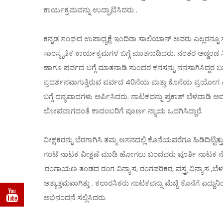
ಕಾರ್ಯಕ್ರಮವನ್ನು ಉದ್ಘಾಟಿಸಿದರು .
ಕನ್ನಡ ಸಂಘದ ಉಪಾಧ್ಯಕ್ಷೆ ಇಂದಿರಾ ಸಾಲಿಯಾನ್ ಅವರು ಎಲ್ಲರನ್ನೂ
ಸಾಂಸ್ಕೃತಿಕ ಕಾರ್ಯಕ್ರಮಗಳ ಬಗ್ಗೆ ಮಾತನಾಡಿದರು. ನಂತರ ಅಡ್ಡಂಡ
ಹಾಗೂ ಪರ್ವದ ಬಗ್ಗೆ ಮಾತನಾಡಿ ಸುಂದರ ಕನಸನ್ನು ನನಸಾಗಿಸಿದ್ದರ ಬಗ್
ಪ್ರದರ್ಶನವಾಗುತ್ತಿರುವ ಪರ್ವದ 40ನೆಯ ಮತ್ತು ಕೊನೆಯ ಪ್ರಯೋಗ
ಬಗ್ಗೆ ಧನ್ಯವಾದಗಳು ಅರ್ಪಿಸಿದರು. ನಾಟಕವನ್ನು ಪ್ರಕಾಶ್ ಬೆಳವಾಡಿ ಅವ
ಲೋಪವಾಗದಂತೆ ಕಾದಂಬರಿಗೆ ಪೂರ್ಣ ನ್ಯಾಯ ಒದಗಿಸಿದ್ದಾರೆ.
ವೀಕ್ಷಕರನ್ನು ಬೆರಗಾಗಿಸಿ ತಮ್ಮ ಆಸನದಲ್ಲಿ ಕೊನೆಯವರೆಗೂ ಹಿಡಿದಿಟ್
ಗಂಟೆ ನಾಟಕ ವೀಕ್ಷಣೆ ಮಾಡಿ ಹೋಗಲು ಬಂದವರು ಪೂರ್ತಿ ನಾಟಕ ನ
.ರಂಗಾಯಣ ತಂಡದ ರಂಗ ವಿನ್ಯಾಸ, ರಂಗಪರಿಕರ, ವಸ್ತ್ರ ವಿನ್ಯಾಸ ,
ಅತ್ಯುತ್ತಮವಾಗಿತ್ತು . ಕಲಾರಸಿಕರು ನಾಟಕವನ್ನು ಮೆಚ್ಚಿ ಕೊನೆಗೆ ಎದ
ಅಭಿನಂದನೆ ಸಲ್ಲಿಸಿದರು.