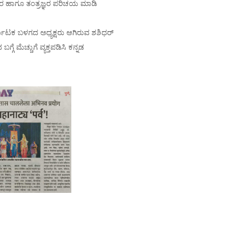
ದರ ಹಾಗೂ ತಂತ್ರಜ್ಞರ ಪರಿಚಯ ಮಾಡಿ
ನಾಟಕ ಬಳಗದ ಅಧ್ಯಕ್ಷರು ಆಗಿರುವ ಶಶಿಧರ್
ೆ ಮೆಚ್ಚುಗೆ ವ್ಯಕ್ತಪಡಿಸಿ ಕನ್ನಡ