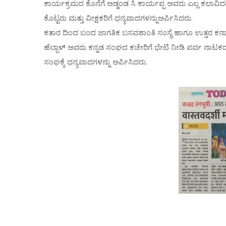
ಕಾರ್ಯಕ್ರಮದ ಕೊನೆಗೆ ಅಡ್ಡಂಡ ಸಿ ಕಾರ್ಯಪ್ಪ ಅವರು ಎಲ್ಲ ಕಲಾವಿ
ಕೊಟ್ಟರು ಮತ್ತು ವೀಕ್ಷಕರಿಗೆ ಧನ್ಯವಾದಗಳನ್ನುಅರ್ಪಿಸಿದರು.
ಕತಾರ ದಿಂದ ಬಂದ ಜಾಗತಿಕ ಬಸವಶಾಂತಿ ಸಂಸ್ಥೆ ಹಾಗೂ ಉತ್ತರ ಕರ್
ಹೆಬ್ಬಾಳ್ ಅವರು ಕನ್ನಡ ಸಂಘದ ಕಚೇರಿಗೆ ಭೇಟಿ ನೀಡಿ ಪರ್ವ ನಾಟಕದ ಬಗ್ಗ
ಸಂಘಕ್ಕೆ ಧನ್ಯವಾದಗಳನ್ನು ಅರ್ಪಿಸಿದರು.